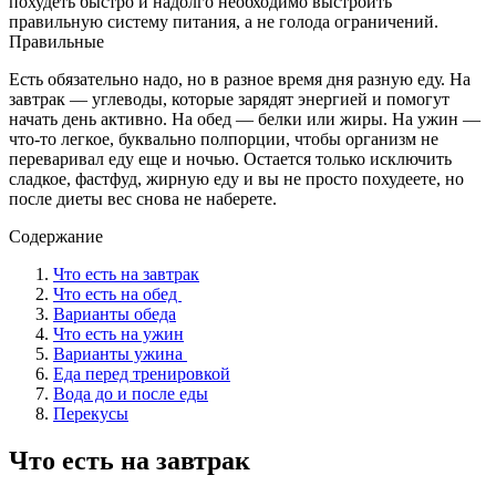
похудеть быстро и надолго необходимо выстроить
правильную систему питания, а не голода ограничений.
Правильные
Есть обязательно надо, но в разное время дня разную еду. На
завтрак — углеводы, которые зарядят энергией и помогут
начать день активно. На обед — белки или жиры. На ужин —
что-то легкое, буквально полпорции, чтобы организм не
переваривал еду еще и ночью. Остается только исключить
сладкое, фастфуд, жирную еду и вы не просто похудеете, но
после диеты вес снова не наберете.
Содержание
Что есть на завтрак
Что есть на обед
Варианты обеда
Что есть на ужин
Варианты ужина
Еда перед тренировкой
Вода до и после еды
Перекусы
Что есть на завтрак