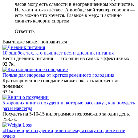
часов могу есть сладости в неограниченном количестве.
На ужин что-то лёгкое. А вообще мой тренер говорил —
есть можно что хочется. Главное в меру. и активно
сжигать калории спортом.
Ответить
Вам также может понравиться
10 ошибок тех, кто начинает вести дневник питания
Вести дневник питания — это один из самых эффективных
0
2.7к.
Польза для здоровья от кратковременного голодания
Кратковременное голодание может оказать множество
полезных
6
3.1к.
5 хороших книг о похудении, которые расскажут, как похудеть
раз и навсегда
Похудеть на 5-10-15 килограммов невозможно за один день.
2
53.3к.
«Плато» при похудении, или почему я сижу на диете и не
худею