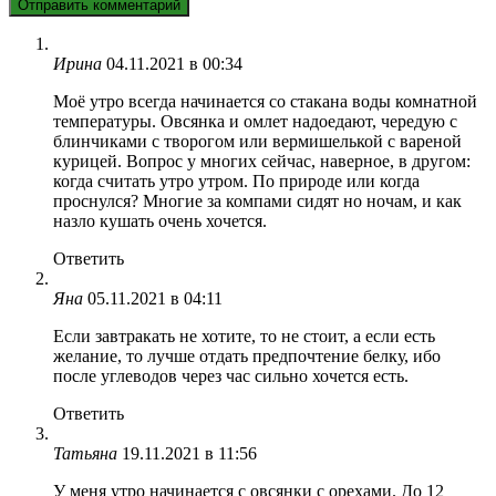
Ирина
04.11.2021 в 00:34
Моё утро всегда начинается со стакана воды комнатной
температуры. Овсянка и омлет надоедают, чередую с
блинчиками с творогом или вермишелькой с вареной
курицей. Вопрос у многих сейчас, наверное, в другом:
когда считать утро утром. По природе или когда
проснулся? Многие за компами сидят но ночам, и как
назло кушать очень хочется.
Ответить
Яна
05.11.2021 в 04:11
Если завтракать не хотите, то не стоит, а если есть
желание, то лучше отдать предпочтение белку, ибо
после углеводов через час сильно хочется есть.
Ответить
Татьяна
19.11.2021 в 11:56
У меня утро начинается с овсянки с орехами. До 12