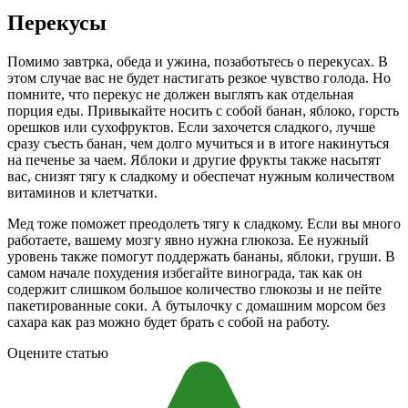
Перекусы
Помимо завтрка, обеда и ужина, позаботьтесь о перекусах. В
этом случае вас не будет настигать резкое чувство голода. Но
помните, что перекус не должен выглять как отдельная
порция еды. Привыкайте носить с собой банан, яблоко, горсть
орешков или сухофруктов. Если захочется сладкого, лучше
сразу съесть банан, чем долго мучиться и в итоге накинуться
на печенье за чаем. Яблоки и другие фрукты также насытят
вас, снизят тягу к сладкому и обеспечат нужным количеством
витаминов и клетчатки.
Мед тоже поможет преодолеть тягу к сладкому. Если вы много
работаете, вашему мозгу явно нужна глюкоза. Ее нужный
уровень также помогут поддержать бананы, яблоки, груши. В
самом начале похудения избегайте винограда, так как он
содержит слишком большое количество глюкозы и не пейте
пакетированные соки. А бутылочку с домашним морсом без
сахара как раз можно будет брать с собой на работу.
Оцените статью