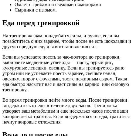
Омлет с грибами и свежими помидорами
Сырники с изюмом.
Еда перед тренировкой
На тренировке вам понадобятся силы, и лучше, если вы
позаботитесь о них заранее, чтобы после не есть шоколадки и
другую вредную еду для восстановления сил.
Если вы успеваете поесть за час-полтора до тренировки,
выбирайте медленные углеводы — пасту, бурый рис,
кукурузные лепешки, овсянку. Если вы тренируетесь рано
утром или не успеваете поесть заранее, съешьте банан,
овсянку, творог с фруктами, тост с нежирным сыром. Такая
еда быстро насытит вас и даст силы на кардио- или силовую
тренировку.
Во время тренировки пейте много воды. После тренировки
воздержитесь от еды в течение двух часов. Тренировка
ускоряет ваш метаболизм и еще несколько часов после ваши
калории легко тратятся. Если воздержаться от еды, тратиться
начнут жировые отложения.
Вода до и после еды