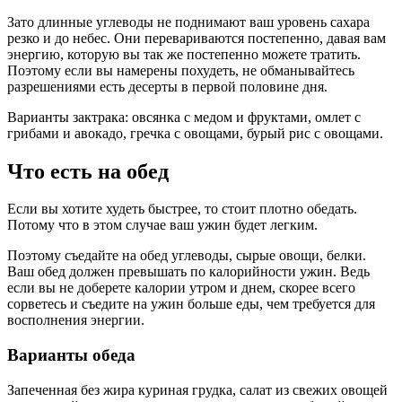
Зато длинные углеводы не поднимают ваш уровень сахара
резко и до небес. Они перевариваются постепенно, давая вам
энергию, которую вы так же постепенно можете тратить.
Поэтому если вы намерены похудеть, не обманывайтесь
разрешениями есть десерты в первой половине дня.
Варианты зактрака: овсянка с медом и фруктами, омлет с
грибами и авокадо, гречка с овощами, бурый рис с овощами.
Что есть на обед
Если вы хотите худеть быстрее, то стоит плотно обедать.
Потому что в этом случае ваш ужин будет легким.
Поэтому съедайте на обед углеводы, сырые овощи, белки.
Ваш обед должен превышать по калорийности ужин. Ведь
если вы не доберете калории утром и днем, скорее всего
сорветесь и съедите на ужин больше еды, чем требуется для
восполнения энергии.
Варианты обеда
Запеченная без жира куриная грудка, салат из свежих овощей